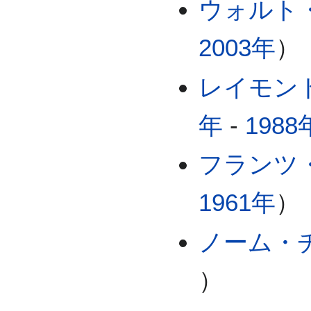
ウォルト
2003年
）
レイモン
年
-
1988
フランツ
1961年
）
ノーム・
）