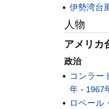
伊勢湾台
人物
アメリカ
政治
コンラー
年
-
1967
ロベール