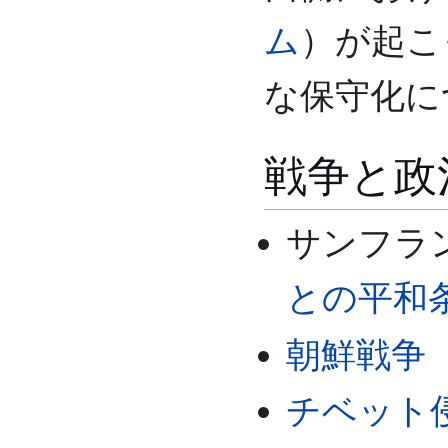
ム
）が起こ
な保守化に
戦争と政
サンフラ
との平和
朝鮮戦争
チベット