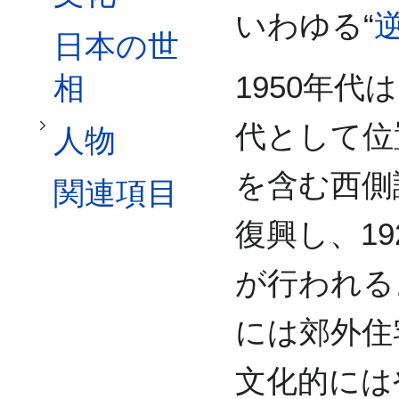
人物サブセクションを切り替えます
いわゆる“
日本の世
1950年代
相
代として位
人物
を含む西側
関連項目
復興し、1
が行われる
には郊外住
文化的には