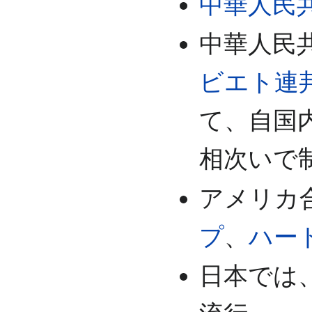
中華人民
中華人民
ビエト連
て、自国
相次いで
アメリカ
プ
、
ハー
日本では