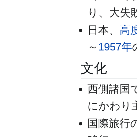
り、大失
日本、
高
～
1957年
文化
西側諸国
にかわり
国際旅行