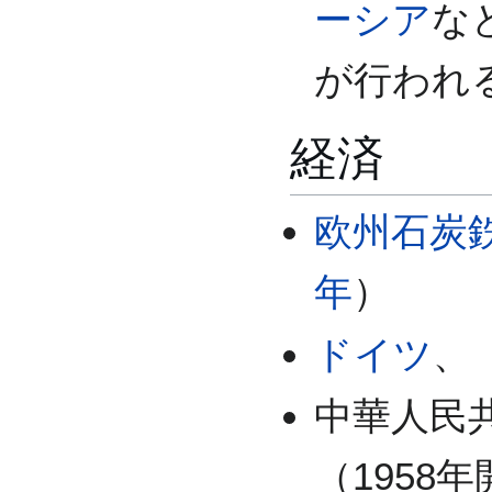
ーシア
な
が行われ
経済
欧州石炭
年
）
ドイツ
、
中華人民
（1958