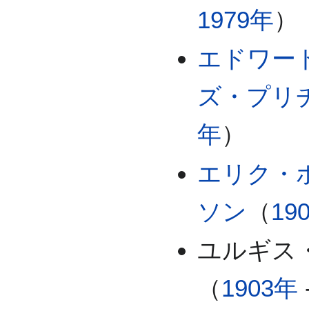
1979年
）
エドワー
ズ・プリ
年
）
エリク・
ソン
（
19
ユルギス
（
1903年