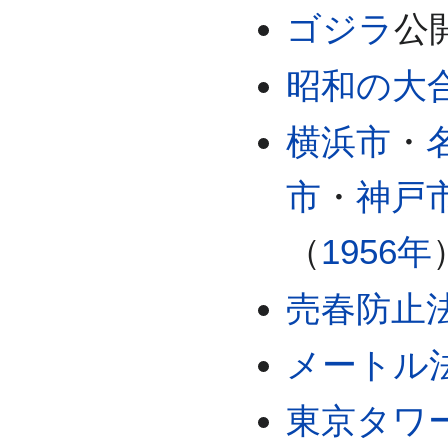
ゴジラ
公
昭和の大
横浜市
・
市
・
神戸
（
1956年
売春防止
メートル
東京タワ