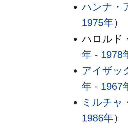
ハンナ・
1975年
）
ハロルド
年
-
1978
アイザッ
年
-
1967
ミルチャ
1986年
）