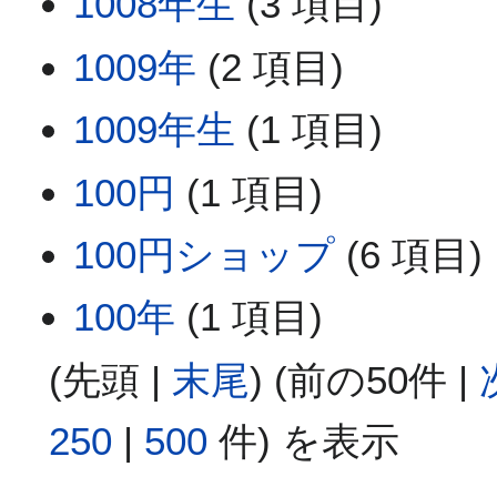
1008年生
(3 項目)
1009年
(2 項目)
1009年生
(1 項目)
100円
(1 項目)
100円ショップ
(6 項目)
100年
(1 項目)
(
先頭
|
末尾
) (
前の50件
|
250
|
500
件) を表示