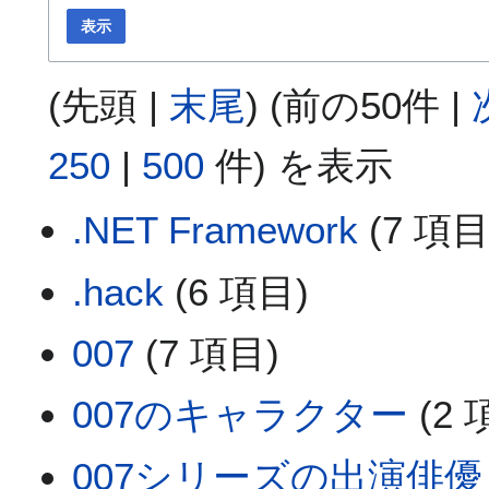
表示
(
先頭
|
末尾
) (
前の50件
|
250
|
500
件) を表示
.NET Framework
(7 項目
.hack
(6 項目)
007
(7 項目)
007のキャラクター
(2 
007シリーズの出演俳優