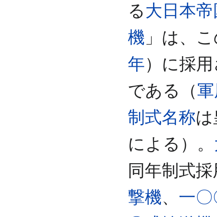
る
大日本帝
機
」は、こ
年
）に採用
である（
軍
制式名称
は
による）。
同年制式採
撃機
、
一〇