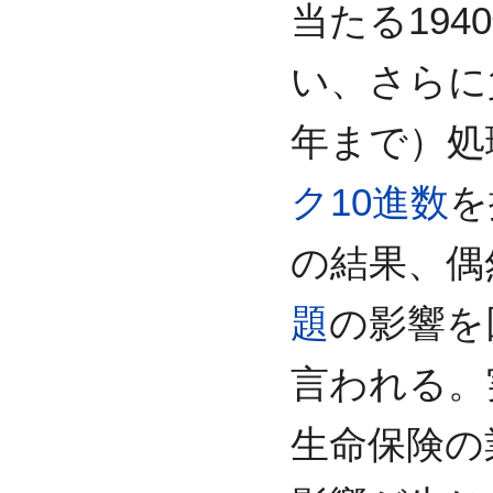
当たる194
い、さらに負
年まで）処
ク10進数
を
の結果、偶
題
の影響を
言われる。
生命保険の