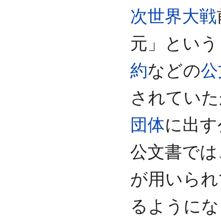
次世界大戦
元」という
約
などの
公
されていた
団体
に出す
公文書では
が用いられ
るようにな