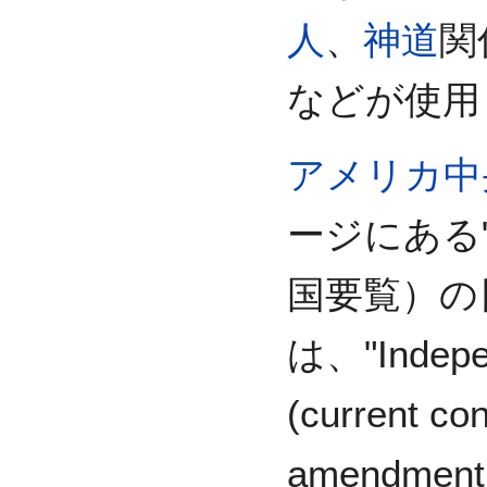
人
、
神道
関
などが使用
アメリカ中
ージにある"Th
国要覧）の
は、"Indepe
(current con
amendment t