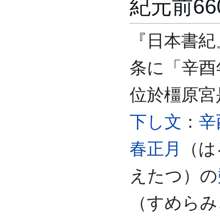
紀元前6
『日本書紀
条に「辛酉
位於橿原宮
下し文
：
辛
春正月
（は
えたつ）の
（すめらみ