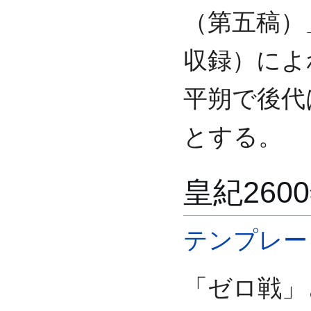
（第五稿）
収録）によ
平朔で後代
とする。
皇紀260
テンプレート
「ゼロ戦」