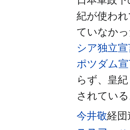
紀が使われ
ていなかっ
シア独立宣
ポツダム宣
らず、皇紀
されている
今井敬
経団