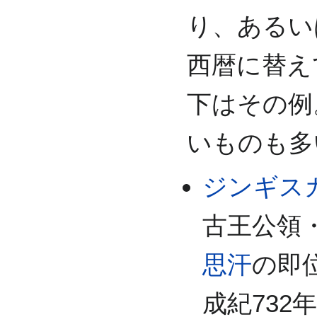
り、あるい
西暦に替え
下はその例
いものも多
ジンギス
古王公領
思汗
の即
成紀732