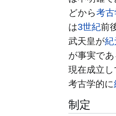
どから
考古
は
3世紀
前
武天皇が
紀
が事実であ
現在成立し
考古学的に
制定