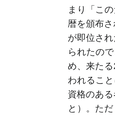
まり「この
暦を頒布さ
が即位され
られたので
め、来たる
われること
資格のある
と）。ただ