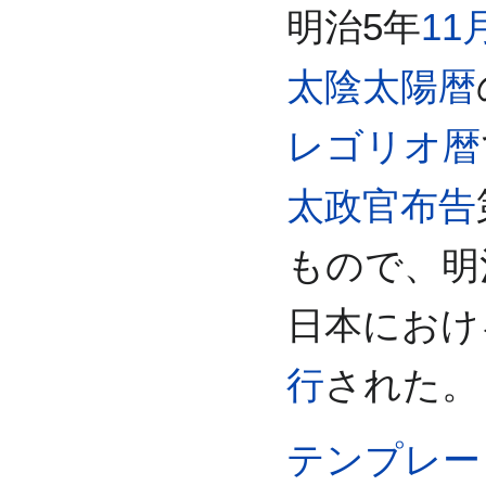
明治5年
11
太陰太陽暦
レゴリオ暦
太政官布告
もので、明
日本におけ
行
された。
テンプレート: