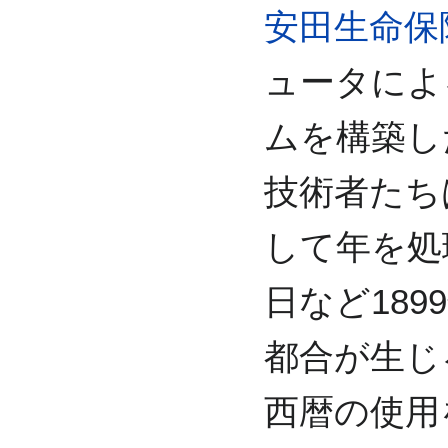
安田生命保
ュータによ
ムを構築し
技術者たちは
して年を処
日など18
都合が生じ
西暦の使用