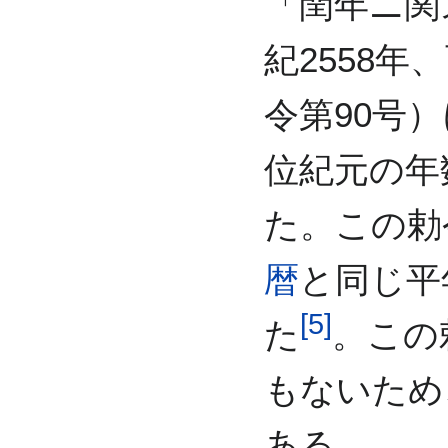
「閏年ニ関
紀2558年
令第90号
位紀元の年
た。この勅
暦
と同じ平
[
5
]
た
。この
もないため
ある。