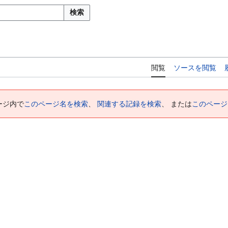
検索
閲覧
ソースを閲覧
ージ内で
このページ名を検索
、
関連する記録を検索
、 または
このページ