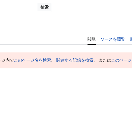
検索
閲覧
ソースを閲覧
ージ内で
このページ名を検索
、
関連する記録を検索
、 または
このページ